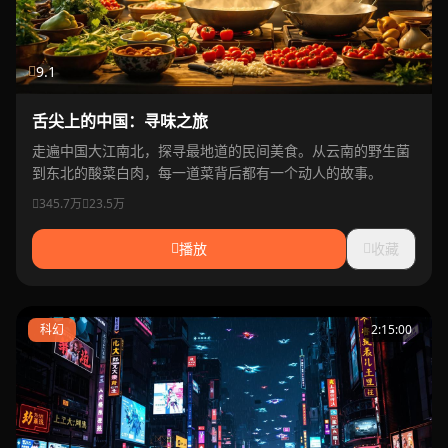
9.1
舌尖上的中国：寻味之旅
走遍中国大江南北，探寻最地道的民间美食。从云南的野生菌
到东北的酸菜白肉，每一道菜背后都有一个动人的故事。
345.7万
23.5万
播放
收藏
科幻
2:15:00