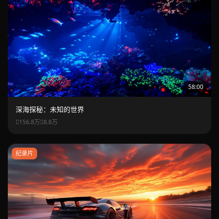
58:00
深海探秘：未知的世界
156.8万
8.8万
纪录片