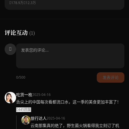
178.9万
12.3万
评论互动
(1)
发表评论
0/500
吃货一枚
2025-04-16
舌尖上的中国每次看都流口水，这一季的美食更加丰富了！
445
回复
旅行达人
2025-04-16
云南那集真的绝了，野生菌火锅看得我立刻订了机