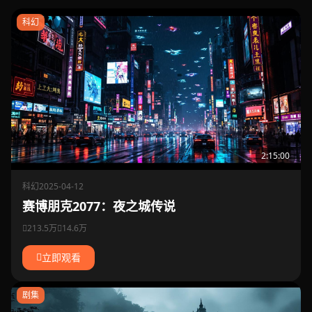
科幻
2:15:00
科幻
2025-04-12
赛博朋克2077：夜之城传说
213.5万
14.6万
立即观看
剧集