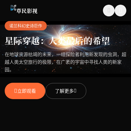
草民影视
诺兰科幻史诗巨作
星际穿越：人类最后的希望
在地球资源枯竭的未来，一组探险者利用新发现的虫洞，超
越人类太空旅行的极限，在广袤的宇宙中寻找人类的新家
园。
立即观看
了解更多