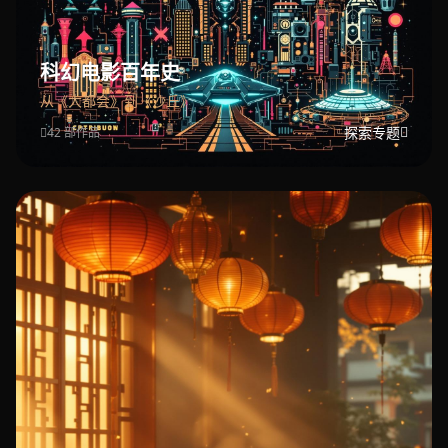
科幻电影百年史
从《大都会》到《沙丘》
探索专题
42 部作品