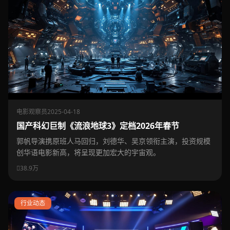
电影观察员
2025-04-18
国产科幻巨制《流浪地球3》定档2026年春节
郭帆导演携原班人马回归，刘德华、吴京领衔主演，投资规模
创华语电影新高，将呈现更加宏大的宇宙观。
38.9万
行业动态