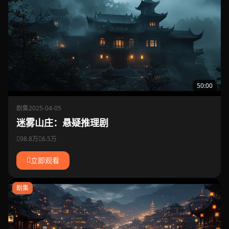
50:00
剧集
2025-04-05
迷雾山庄：悬疑推理剧
98.8万
6.5万
立即观看
剧集