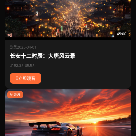
45:00
剧集
2025-04-01
长安十二时辰：大唐风云录
192.3万
9.9万
立即观看
纪录片