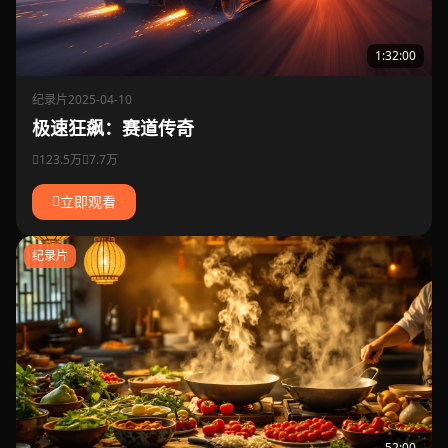
1:32:00
纪录片
2025-04-10
极速狂飙：赛道传奇
123.5万
7.7万
立即观看
纪录片
52:00