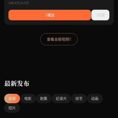
推理。
98.8万
6.5万
播放
收藏
查看全部视频
最新发布
全部
电影
剧集
纪录片
综艺
动画
短片