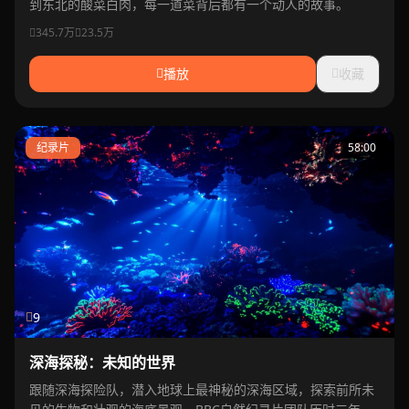
到东北的酸菜白肉，每一道菜背后都有一个动人的故事。
345.7万
23.5万
播放
收藏
纪录片
58:00
9
深海探秘：未知的世界
跟随深海探险队，潜入地球上最神秘的深海区域，探索前所未