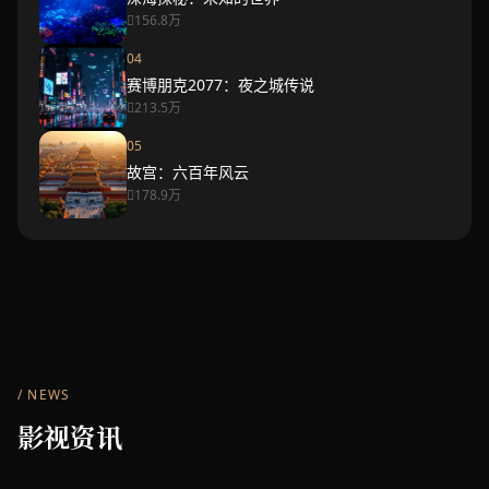
156.8万
04
赛博朋克2077：夜之城传说
213.5万
05
故宫：六百年风云
178.9万
/ NEWS
影视资讯