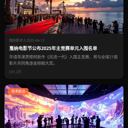
国际影评人
2025-04-12
戛纳电影节公布2025年主竞赛单元入围名单
华语导演贾樟柯新作《风流一代》入围主竞赛，将与全球21部
影片共同角逐金棕榈大奖。
31.2万
技术前沿