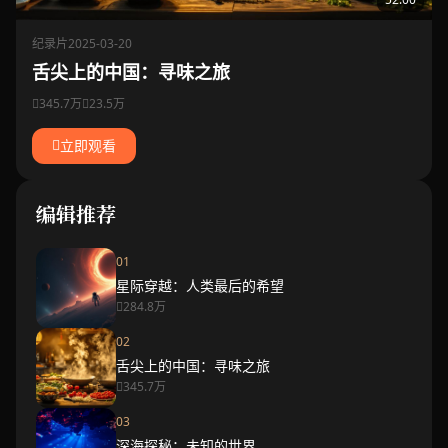
纪录片
2025-03-20
舌尖上的中国：寻味之旅
345.7万
23.5万
立即观看
编辑推荐
01
星际穿越：人类最后的希望
284.8万
02
舌尖上的中国：寻味之旅
345.7万
03
深海探秘：未知的世界