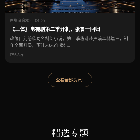
剧集追踪
2025-04-05
《三体》电视剧第二季开机，张鲁一回归
改编自刘慈欣同名科幻小说，第二季将讲述黑暗森林篇章，制
作全面升级，预计2026年播出。
56.8万
查看全部资讯
精选专题